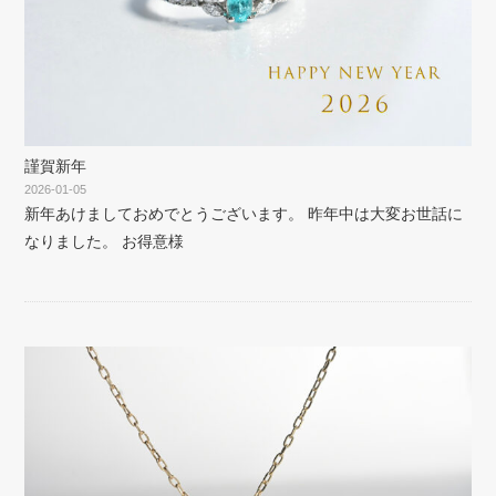
謹賀新年
2026-01-05
新年あけましておめでとうございます。 昨年中は大変お世話に
なりました。 お得意様