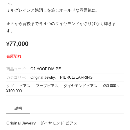
ス。
ミルグレインと艶消しを施しオールドな雰囲気に。
正面から背後まで各４つのダイヤモンドがさりげなく輝きま
す。
77,000
¥
在庫切れ
商品コード:
OJ.HOOP.DIA.PE
カテゴリー:
Original Jewlry
,
PIERCE/EARRING
タグ:
ピアス
,
フープピアス
,
ダイヤモンドピアス
,
¥50.000～
¥100.000
説明
Original Jewelry ダイヤモンド ピアス