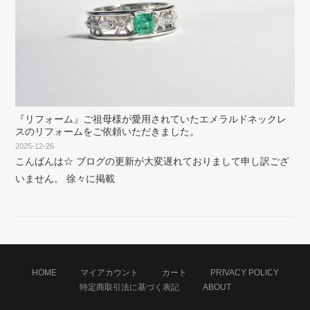
『リフォーム』ご祖母様が愛用されていたエメラルドネックレ
スのリフォームをご依頼いただきました。
2025-12-26
こんばんは☆ ブログの更新が大変遅れておりまして申し訳ござ
いません。 徐々に掲載
HOME
マイアカウント
カート
PRIVACY POLICY
特定商取引法に基づく表記
ABOUT