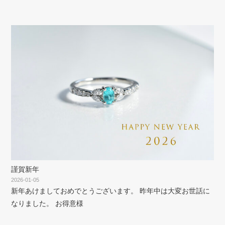
謹賀新年
2026-01-05
新年あけましておめでとうございます。 昨年中は大変お世話に
なりました。 お得意様