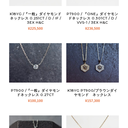
K18YG /『一粒』ダイヤモンド
PT900 / 『ONE』ダイヤモン
ネックレス 0.251CT / D / IF /
ドネックレス 0.301CT / D /
3EX H&C
VVS-1 / 3EX H&C
¥
225,500
¥
236,500
PT900 /『一粒』ダイヤモン
K18YG PT900/ブラウンダイ
ドネックレス 0.27CT
ヤモンド ネックレス
¥
100,100
¥
157,300