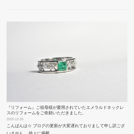
『リフォーム』ご祖母様が愛用されていたエメラルドネックレ
スのリフォームをご依頼いただきました。
2025-12-26
こんばんは☆ ブログの更新が大変遅れておりまして申し訳ござ
いません。 徐々に掲載