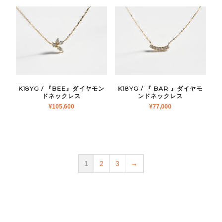
K18YG / 『BEE』ダイヤモン
K18YG / 『 BAR 』ダイヤモ
ドネックレス
ンドネックレス
¥
105,600
¥
77,000
1
2
3
→