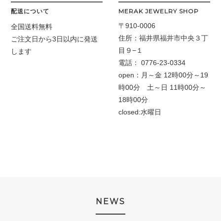
配送について
MERAK JEWELRY SHOP
〒910-0006
全国送料無料
住所：福井県福井市中央３丁
ご注文日から3日以内に発送
目９−１
します
電話：
0776-23-0334
open：月～金
12時00分～19
時00分 土～日 11時00分～
18時00分
closed:水曜日
NEWS