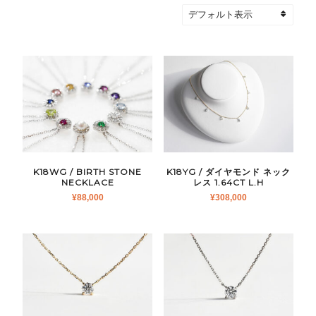
K18WG / BIRTH STONE
K18YG / ダイヤモンド ネック
NECKLACE
レス 1.64CT L.H
¥
88,000
¥
308,000