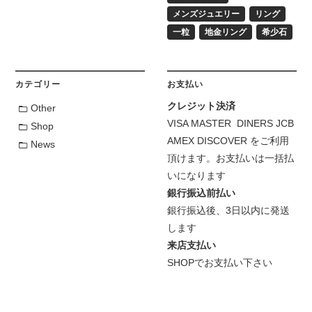
メンズジュエリー
リング
一粒
地金リング
希少石
カテゴリー
お支払い
クレジット決済
Other
VISA MASTER DINERS JCB
Shop
AMEX DISCOVER をご利用
News
頂けます。お支払いは一括払
いになります
銀行振込前払い
銀行振込後、3日以内に発送
します
来店支払い
SHOPでお支払い下さい