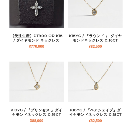
【受注生産】PT900 OR K18
K18YG / 『ラウンド 』 ダイヤ
/ ダイヤモンド ネックレス
モンドネックレス 0.16CT
¥
770,000
¥
82,500
K18YG / 『プリンセス 』ダイ
K18YG / 『ペアシェイプ』ダ
ヤモンドネックレス 0.19CT
イヤモンドネックレス 0.15CT
¥
88,000
¥
82,500