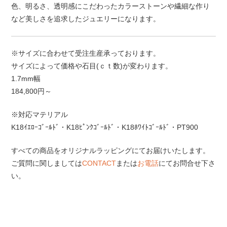
色、明るさ、透明感にこだわったカラーストーンや繊細な作り
など美しさを追求したジュエリーになります。
※サイズに合わせて受注生産承っております。
サイズによって価格や石目(ｃｔ数)が変わります。
1.7mm幅
184,800円～
※対応マテリアル
K18ｲｴﾛｰｺﾞｰﾙﾄﾞ・K18ﾋﾟﾝｸｺﾞｰﾙﾄﾞ・K18ﾎﾜｲﾄｺﾞｰﾙﾄﾞ・PT900
すべての商品をオリジナルラッピングにてお届けいたします。
ご質問に関しましては
CONTACT
または
お電話
にてお問合せ下さ
い。