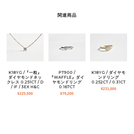
関連商品
K18YG /『一粒』
PT900 /
K18YG / ダイヤモ
ダイヤモンドネッ
『WAFFLE』ダイ
ンドリング
クレス 0.251CT / D
ヤモンドリング
0.252CT / 0.31CT
/ IF / 3EX H&C
0.167CT
¥
231,000
¥
225,500
¥
79,200