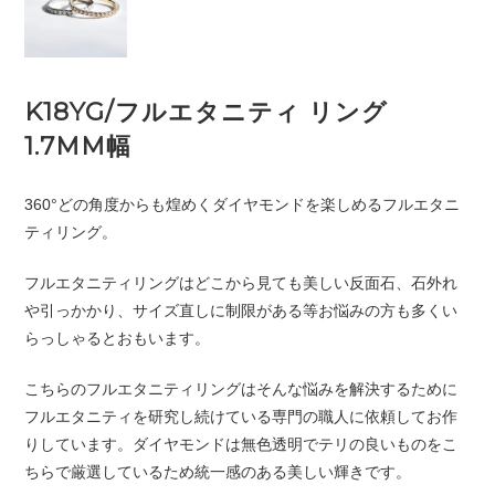
K18YG/フルエタニティ リング
1.7MM幅
360°どの角度からも煌めくダイヤモンドを楽しめるフルエタニ
ティリング。
フルエタニティリングはどこから見ても美しい反面石、石外れ
や引っかかり、サイズ直しに制限がある等お悩みの方も多くい
らっしゃるとおもいます。
こちらのフルエタニティリングはそんな悩みを解決するために
フルエタニティを研究し続けている専門の職人に依頼してお作
りしています。ダイヤモンドは無色透明でテリの良いものをこ
ちらで厳選しているため統一感のある美しい輝きです。