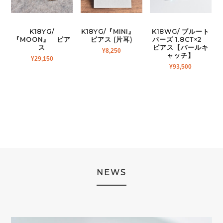
K18YG/
K18YG/『MINI』
K18WG/ ブルート
『MOON』 ピア
ピアス (片耳)
パーズ 1.8CT×2
ス
ピアス【パールキ
¥
8,250
ャッチ】
¥
29,150
¥
93,500
NEWS