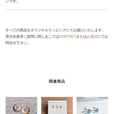
ンです。
すべての商品をオリジナルラッピングにてお届けいたします。
受注生産等ご質問に関しましては
CONTACT
または
お電話
にてお
問合せ下さい。
関連商品