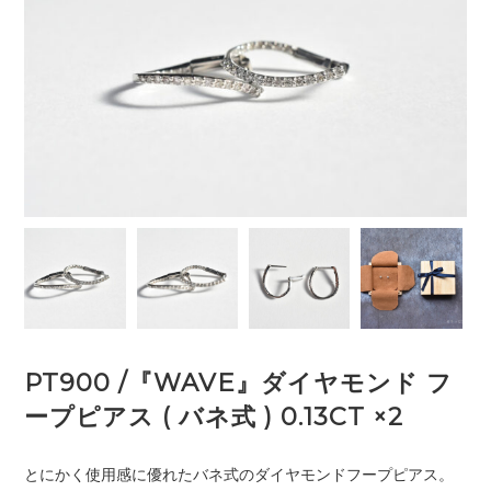
PT900 /『WAVE』ダイヤモンド フ
ープピアス ( バネ式 ) 0.13CT ×2
とにかく使用感に優れたバネ式のダイヤモンドフープピアス。