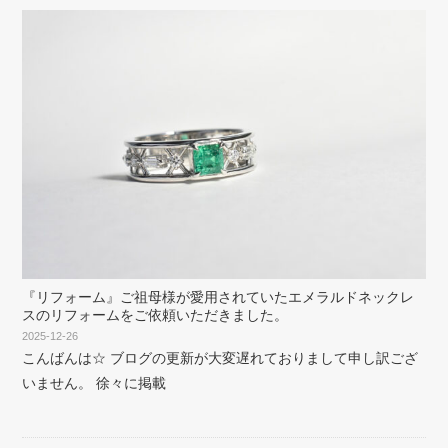
『リフォーム』ご祖母様が愛用されていたエメラルドネックレ
スのリフォームをご依頼いただきました。
2025-12-26
こんばんは☆ ブログの更新が大変遅れておりまして申し訳ござ
いません。 徐々に掲載