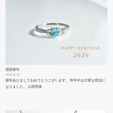
謹賀新年
2026-01-05
新年あけましておめでとうございます。 昨年中は大変お世話に
なりました。 お得意様