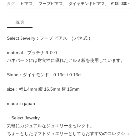
タグ:
ピアス
,
フープピアス
,
ダイヤモンドピアス
,
¥100.000～
説明
Select Jewelry：フープ ピアス ( バネ式 )
material：プラチナ９００
バネパーツには耐食性に優れたアルミ板を使用しています。
Stone：ダイヤモンド 0.13ct / 0.13ct
size：幅1.4mm 縦 16.5mm 横 15mm
made in japan
・Select Jewelry
気軽にカジュアルなジュエリーをセレクト。
ちょっとしたギフトジュエリーとしてもおすすめのコレクショ