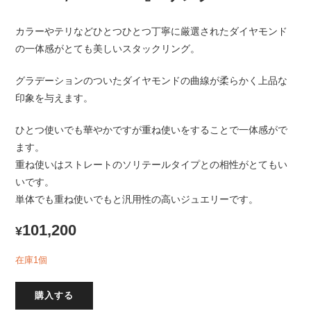
カラーやテリなどひとつひとつ丁寧に厳選されたダイヤモンド
の一体感がとても美しいスタックリング。
グラデーションのついたダイヤモンドの曲線が柔らかく上品な
印象を与えます。
ひとつ使いでも華やかですが重ね使いをすることで一体感がで
ます。
重ね使いはストレートのソリテールタイプとの相性がとてもい
いです。
単体でも重ね使いでもと汎用性の高いジュエリーです。
101,200
¥
在庫1個
購入する