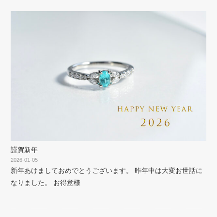
謹賀新年
2026-01-05
新年あけましておめでとうございます。 昨年中は大変お世話に
なりました。 お得意様