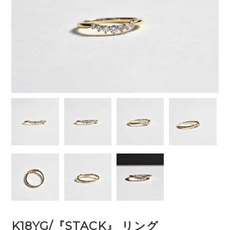
K18YG/『STACK』 リング