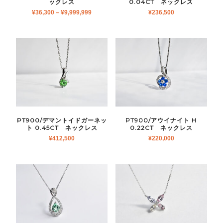
ックレス
0.04CT ネックレス
¥
36,300
–
¥
9,999,999
¥
236,500
PT900/デマントイドガーネッ
PT900/アウイナイト H
ト 0.45CT ネックレス
0.22CT ネックレス
¥
412,500
¥
220,000