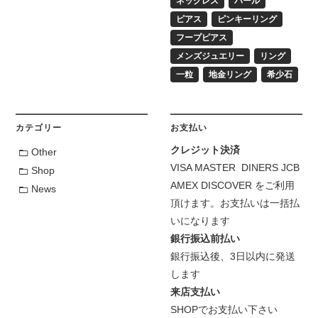
ネックレス
パール
ピアス
ピンキーリング
フープピアス
メンズジュエリー
リング
一粒
地金リング
希少石
カテゴリー
お支払い
クレジット決済
Other
VISA MASTER DINERS JCB
Shop
AMEX DISCOVER をご利用
News
頂けます。お支払いは一括払
いになります
銀行振込前払い
銀行振込後、3日以内に発送
します
来店支払い
SHOPでお支払い下さい