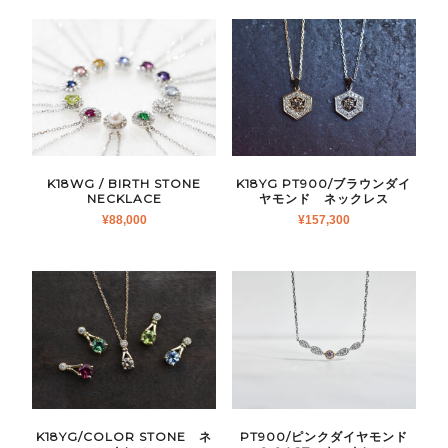
K18WG / BIRTH STONE
K18YG PT900/ブラウンダイ
NECKLACE
ヤモンド ネックレス
¥
88,000
¥
157,300
K18YG/COLOR STONE ネ
PT900/ピンクダイヤモンド