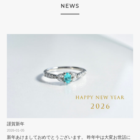
NEWS
謹賀新年
2026-01-05
新年あけましておめでとうございます。 昨年中は大変お世話に