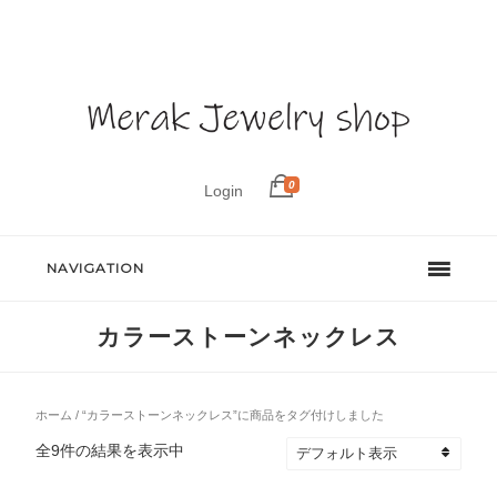
0
Login
NAVIGATION
カラーストーンネックレス
ホーム
/ “カラーストーンネックレス”に商品をタグ付けしました
全9件の結果を表示中