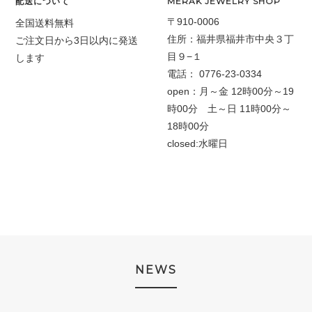
配送について
MERAK JEWELRY SHOP
〒910-0006
全国送料無料
住所：福井県福井市中央３丁
ご注文日から3日以内に発送
目９−１
します
電話：
0776-23-0334
open：月～金
12時00分～19
時00分 土～日 11時00分～
18時00分
closed:水曜日
NEWS