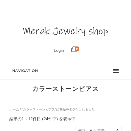
0
Login
NAVIGATION
カラーストーンピアス
ホーム
/ “カラーストーンピアス”に商品をタグ付けしました
結果の1～12件目 (24件中) を表示中