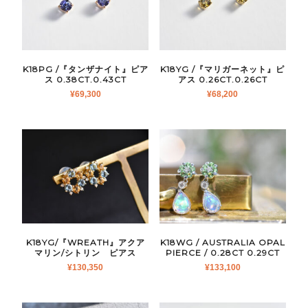
K18PG /『タンザナイト』ピア
K18YG /『マリガーネット』ピ
ス 0.38CT.0.43CT
アス 0.26CT.0.26CT
¥
69,300
¥
68,200
K18YG/『WREATH』アクア
K18WG / AUSTRALIA OPAL
マリン/シトリン ピアス
PIERCE / 0.28CT 0.29CT
¥
130,350
¥
133,100