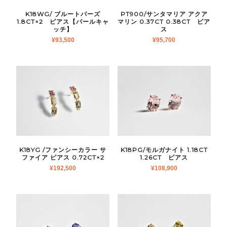
K18WG/ ブルートパーズ
PT900/サンタマリア アクア
1.8CT×2 ピアス【パールキャ
マリン 0.37CT 0.38CT ピア
ッチ】
ス
¥
93,500
¥
95,700
K18YG /ファンシーカラー サ
K18PG/モルガナイト 1.18CT
ファイア ピアス 0.72CT×2
1.26CT ピアス
¥
192,500
¥
108,900