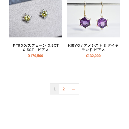
PT900/スフェーン 0.5CT
K18YG / アメシスト & ダイヤ
0.5CT ピアス
モンド ピアス
¥
170,500
¥
132,000
1
2
→