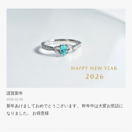
謹賀新年
2026-01-05
新年あけましておめでとうございます。 昨年中は大変お世話に
なりました。 お得意様