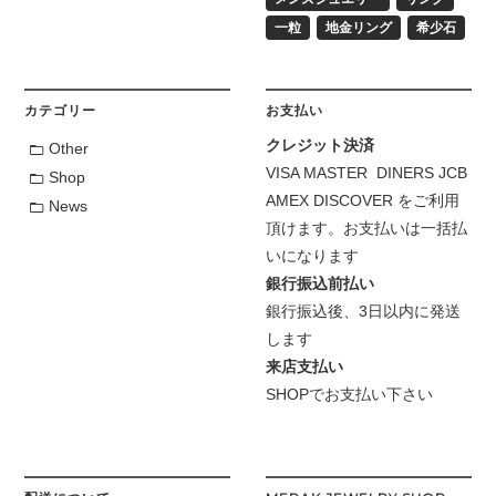
一粒
地金リング
希少石
カテゴリー
お支払い
クレジット決済
Other
VISA MASTER DINERS JCB
Shop
AMEX DISCOVER をご利用
News
頂けます。お支払いは一括払
いになります
銀行振込前払い
銀行振込後、3日以内に発送
します
来店支払い
SHOPでお支払い下さい