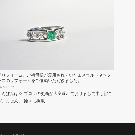
『リフォーム』ご祖母様が愛用されていたエメラルドネック
レスのリフォームをご依頼いただきました。
025-12-26
こんばんは☆ ブログの更新が大変遅れておりまして申し訳ご
ざいません。 徐々に掲載