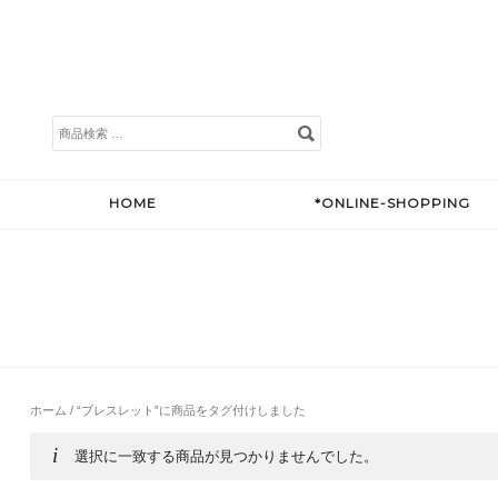
検
索
対
象:
HOME
*ONLINE-SHOPPING
ホーム
/ “ブレスレット”に商品をタグ付けしました
選択に一致する商品が見つかりませんでした。