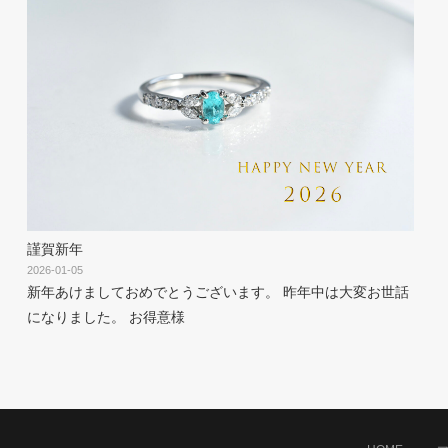
謹賀新年
2026-01-05
新年あけましておめでとうございます。 昨年中は大変お世話
になりました。 お得意様