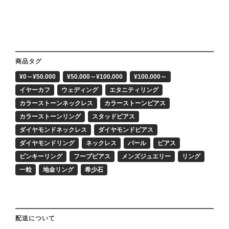
商品タグ
¥0～¥50.000
¥50.000～¥100.000
¥100.000～
イヤーカフ
ウェディング
エタニティリング
カラーストーンネックレス
カラーストーンピアス
カラーストーンリング
スタッドピアス
ダイヤモンドネックレス
ダイヤモンドピアス
ダイヤモンドリング
ネックレス
パール
ピアス
ピンキーリング
フープピアス
メンズジュエリー
リング
一粒
地金リング
希少石
配送について