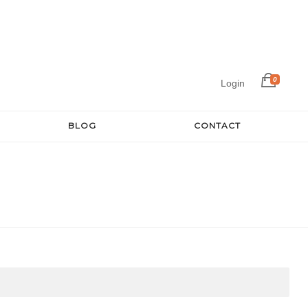
0
Login
BLOG
CONTACT