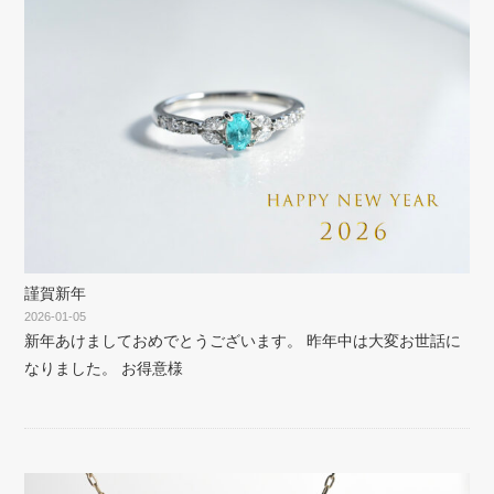
謹賀新年
2026-01-05
新年あけましておめでとうございます。 昨年中は大変お世話に
なりました。 お得意様