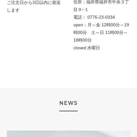
住所：福井県福井市中央３丁
ご注文日から3日以内に発送
目９−１
します
電話：
0776-23-0334
open：月～金
12時00分～19
時00分 土～日 11時00分～
18時00分
closed:水曜日
NEWS