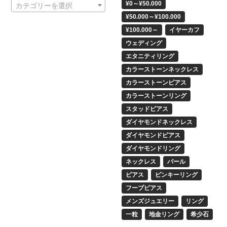
¥0～¥50.000
カテゴリーを選択
¥50.000～¥100.000
¥100.000～
イヤーカフ
ウェディング
エタニティリング
カラーストーンネックレス
カラーストーンピアス
カラーストーンリング
スタッドピアス
ダイヤモンドネックレス
ダイヤモンドピアス
ダイヤモンドリング
ネックレス
パール
ピアス
ピンキーリング
フープピアス
メンズジュエリー
リング
一粒
地金リング
希少石