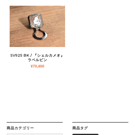
SV925 BK / 『シェルカメオ』
ラペルピン
¥
70,400
商品カテゴリー
商品タグ