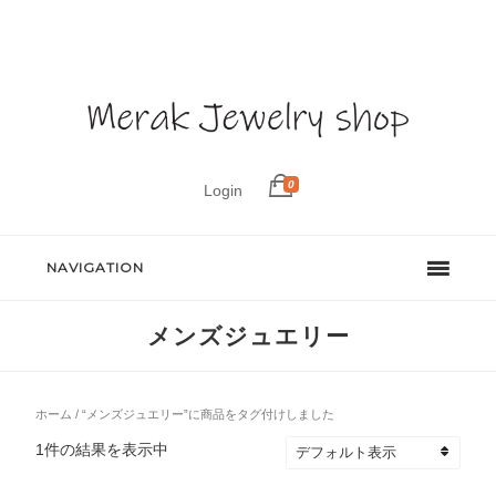
0
Login
NAVIGATION
メンズジュエリー
ホーム
/ “メンズジュエリー”に商品をタグ付けしました
1件の結果を表示中